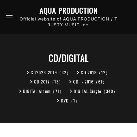
AQUA PRODUCTION
Official website of AQUA PRODUCTION / T
RUSTY MUSIC Inc.
CD/DIGITAL
CD2026-2019（32）
CD 2018（12）
CD 2017（13）
CD ～2016（61）
DIGITAL Album（71）
DIGITAL Single（349）
DVD（1）