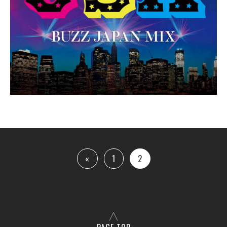
«
1
2