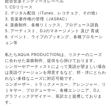
総合音楽インディーズレーベル
1. CDリリース
2. デジタル配信（iTunes、レコチョク、その他）
3. 音楽著作権の管理（JASRAC）
4. 楽曲制作、各種リミックス、プロデュース請負
5. アーティスト、DJのマネージメント 及び 育成
6. イベント、ライブのブッキング、各種プロモーシ
ョン等
私たちAQUA PRODUCTIONは、リスナーのニーズ
に合わせた楽曲制作、提供を心掛けております。
シンガーやアーティストによって英語が望ましい場合
は英語ヴァージョンを用意するなど、邦・洋にとらわ
れない多様なニーズに対応可能です。
コンポーザー、トラックメーカー、アレンジャー、リ
ミキサー、プロデューサー、各種エンジニア、DJ、
グラフィックデザイナー、英訳士と提携しておりま
す。