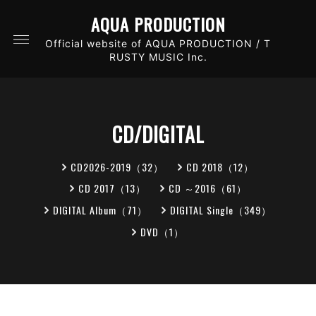
AQUA PRODUCTION
Official website of AQUA PRODUCTION / T
RUSTY MUSIC Inc.
CD/DIGITAL
CD2026-2019（32）
CD 2018（12）
CD 2017（13）
CD ～2016（61）
DIGITAL Album（71）
DIGITAL Single（349）
DVD（1）