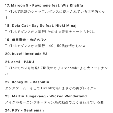
17.
Maroon 5 - Payphone feat. Wiz Khalifa
TikTokで話題のシャッフルダンスに使用されている世界的ヒッ
ト
18.
Doja Cat - Say So feat. Nicki Minaj
TikTokでダンスが大流行! そのまま音楽チャートも1位に
19.
倖田來未 - め組のひと
TikTokでダンスが大流行、40、50代は懐かしいw
20.
buzz!! Interlude #3
21.
asmi - PAKU
TikTokでバズり連発! Z世代のカリスマasmiによる大ヒットナン
バー
22.
Boney M. - Rasputin
ダンスゲーム、そしてTikTokでも! まさかの再ブレイクw
23.
Martin Tungevaag - Wicked Wonderland
メイクやモーニングルーティン系の動画でよく使われている曲
24.
PSY - Gentleman