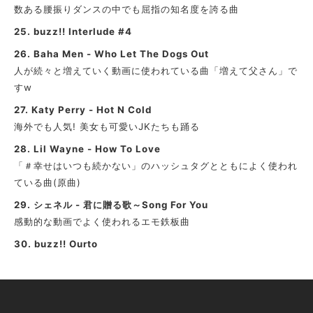
数ある腰振りダンスの中でも屈指の知名度を誇る曲
25.
buzz!! Interlude #4
26.
Baha Men - Who Let The Dogs Out
人が続々と増えていく動画に使われている曲「増えて父さん」で
すw
27.
Katy Perry - Hot N Cold
海外でも人気! 美女も可愛いJKたちも踊る
28.
Lil Wayne - How To Love
「＃幸せはいつも続かない」のハッシュタグとともによく使われ
ている曲(原曲)
29.
シェネル - 君に贈る歌～Song For You
感動的な動画でよく使われるエモ鉄板曲
30.
buzz!! Ourto