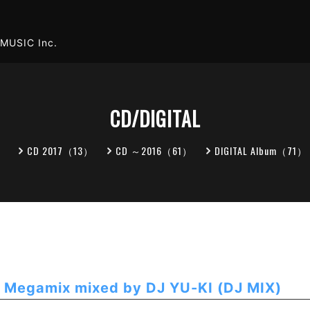
MUSIC Inc.
CD/DIGITAL
）
CD 2017（13）
CD ～2016（61）
DIGITAL Album（71）
 Megamix mixed by DJ YU-KI (DJ MIX)