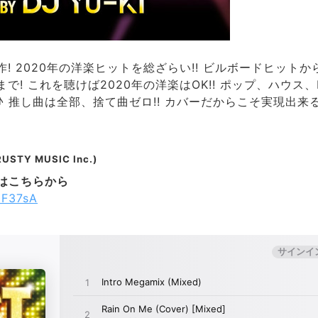
! 2020年の洋楽ヒットを総ざらい!! ビルボードヒットか
で! これを聴けば2020年の洋楽はOK!! ポップ、ハウス、
 推し曲は全部、捨て曲ゼロ!! カバーだからこそ実現出来る
USTY MUSIC Inc.)
Lはこちらから
C0F37sA