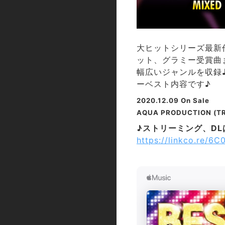
大ヒットシリーズ最新作
ット、グラミー受賞曲ま
幅広いジャンルを収録♪
ーベスト内容です♪
2020.12.09 On Sale
AQUA PRODUCTION (TR
♪ストリーミング、D
https://linkco.re/6