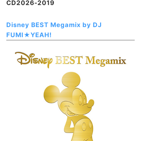
CD2026-2019
Disney BEST Megamix by DJ
FUMI★YEAH!