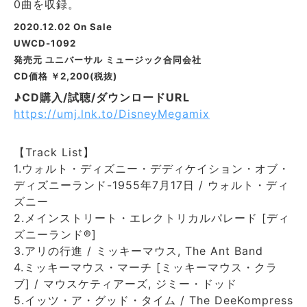
0曲を収録。
2020.12.02 On Sale
UWCD-1092
発売元
ユニバーサル ミュージック合同会社
CD価格 ￥2,200(税抜)
♪CD購入/試聴/ダウンロードURL
https://umj.lnk.to/DisneyMegamix
【Track List】
1.ウォルト・ディズニー・デディケイション・オブ・
ディズニーランド-1955年7月17日 / ウォルト・ディ
ズニー
2.メインストリート・エレクトリカルパレード [ディ
ズニーランド®]
3.アリの行進 / ミッキーマウス, The Ant Band
4.ミッキーマウス・マーチ [ミッキーマウス・クラ
ブ] / マウスケティアーズ, ジミー・ドッド
5.イッツ・ア・グッド・タイム / The DeeKompress