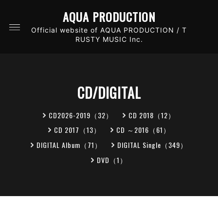
AQUA PRODUCTION
Official website of AQUA PRODUCTION / T
RUSTY MUSIC Inc.
CD/DIGITAL
CD2026-2019（32）
CD 2018（12）
CD 2017（13）
CD ～2016（61）
DIGITAL Album（71）
DIGITAL Single（349）
DVD（1）