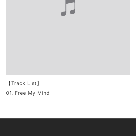
【Track List】
01. Free My Mind