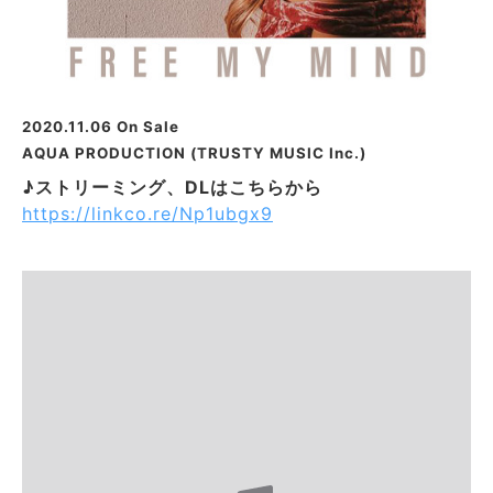
2020.11.06 On Sale
AQUA PRODUCTION (TRUSTY MUSIC Inc.)
♪ストリーミング、DLはこちらから
https://linkco.re/Np1ubgx9