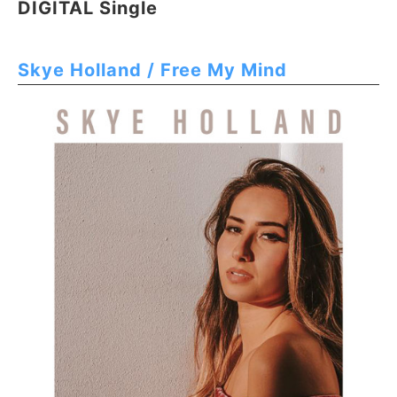
DIGITAL Single
Skye Holland / Free My Mind