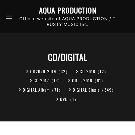
AQUA PRODUCTION
Official website of AQUA PRODUCTION / T
RUSTY MUSIC Inc.
CD/DIGITAL
CD2026-2019（32）
CD 2018（12）
CD 2017（13）
CD ～2016（61）
DIGITAL Album（71）
DIGITAL Single（349）
DVD（1）