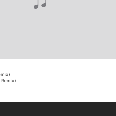
emix)
 Remix)