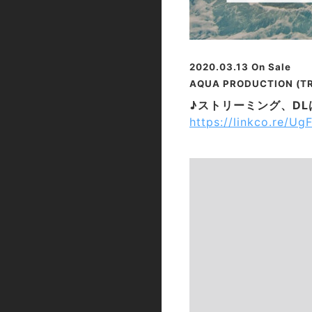
2020.03.13 On Sale
AQUA PRODUCTION (TR
♪ストリーミング、D
https://linkco.re/U