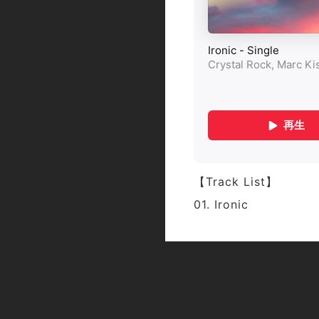
【Track List】
01. Ironic