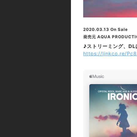
2020.03.13 On Sale
発売元
AQUA PRODUCTIO
♪ストリーミング、D
https://linkco.re/P