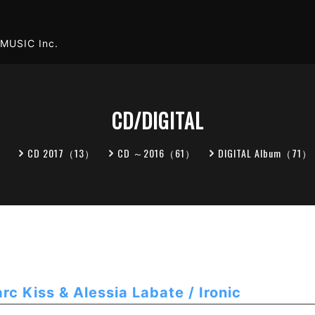
MUSIC Inc.
CD/DIGITAL
）
CD 2017（13）
CD ～2016（61）
DIGITAL Album（71）
rc Kiss & Alessia Labate / Ironic