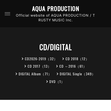
AQUA PRODUCTION
Official website of AQUA PRODUCTION / T
RUSTY MUSIC Inc.
CD/DIGITAL
CD2026-2019（32）
CD 2018（12）
CD 2017（13）
CD ～2016（61）
DIGITAL Album（71）
DIGITAL Single（349）
DVD（1）