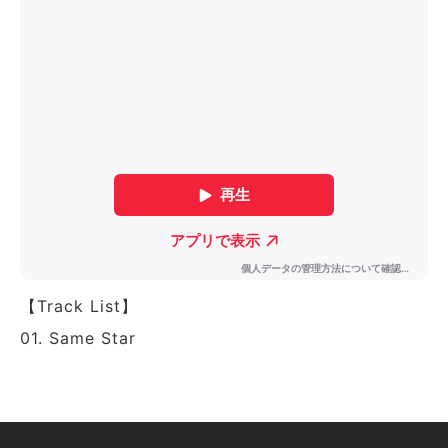
【Track List】
01. Same Star