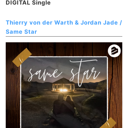
DIGITAL Single
Thierry von der Warth & Jordan Jade /
Same Star