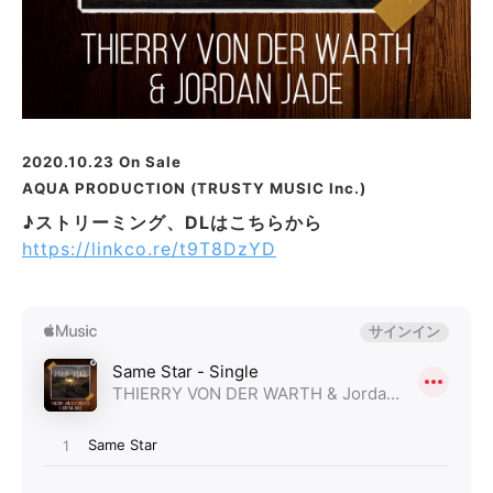
2020.10.23 On Sale
AQUA PRODUCTION (TRUSTY MUSIC Inc.)
♪ストリーミング、DLはこちらから
https://linkco.re/t9T8DzYD