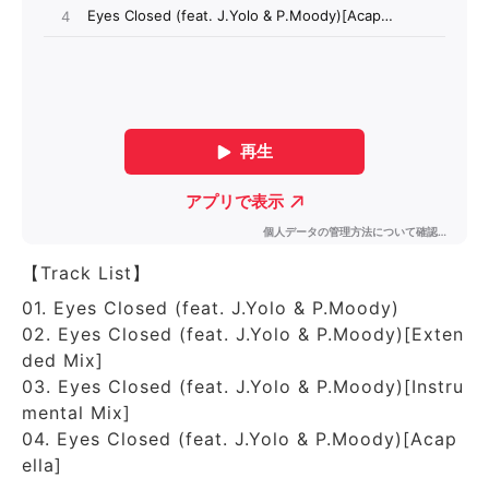
【Track List】
01. Eyes Closed (feat. J.Yolo & P.Moody)
02. Eyes Closed (feat. J.Yolo & P.Moody)[Exten
ded Mix]
03. Eyes Closed (feat. J.Yolo & P.Moody)[Instru
mental Mix]
04. Eyes Closed (feat. J.Yolo & P.Moody)[Acap
ella]