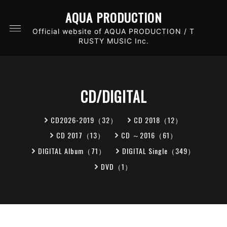
AQUA PRODUCTION
Official website of AQUA PRODUCTION / T
RUSTY MUSIC Inc.
CD/DIGITAL
CD2026-2019（32）
CD 2018（12）
CD 2017（13）
CD ～2016（61）
DIGITAL Album（71）
DIGITAL Single（349）
DVD（1）