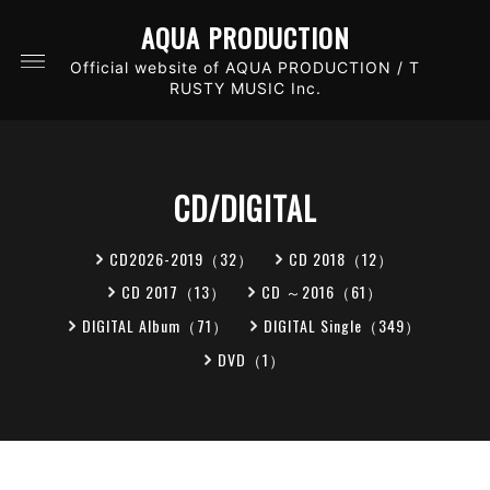
AQUA PRODUCTION
Official website of AQUA PRODUCTION / T
RUSTY MUSIC Inc.
CD/DIGITAL
CD2026-2019（32）
CD 2018（12）
CD 2017（13）
CD ～2016（61）
DIGITAL Album（71）
DIGITAL Single（349）
DVD（1）