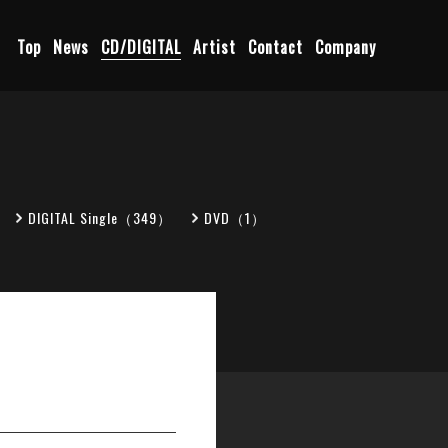
Top
News
CD/DIGITAL
Artist
Contact
Company
DIGITAL Single（349）
DVD（1）