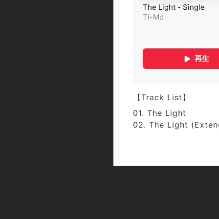
【Track List】
01. The Light
02. The Light (Exte