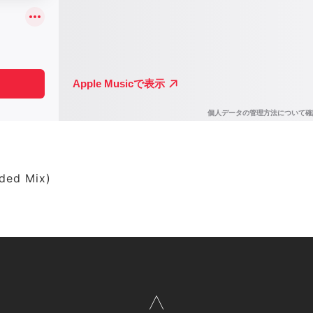
nded Mix)