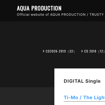
AQUA PRODUCTION
Official website of AQUA PRODUCTION / TRUSTY 
CD2026-2019（32）
CD 2018（12
DIGITAL Single
Ti-Mo / The Ligh