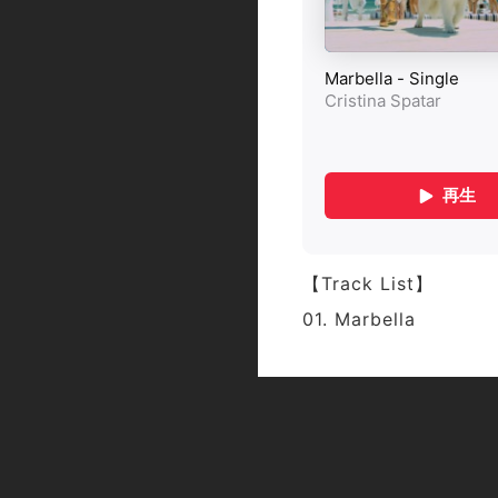
【Track List】
01. Marbella