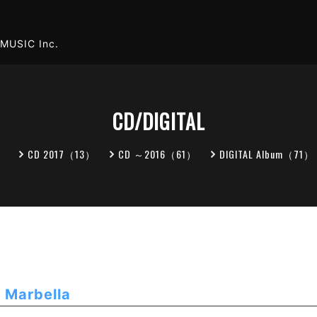
MUSIC Inc.
CD/DIGITAL
）
CD 2017（13）
CD ～2016（61）
DIGITAL Album（71）
/ Marbella