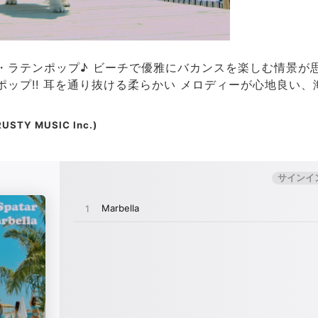
・ラテンポップ♪ ビーチで優雅にバカンスを楽しむ情景が
ップ!! ⽿を通り抜ける柔らかい メロディーが⼼地良い、
USTY MUSIC Inc.)