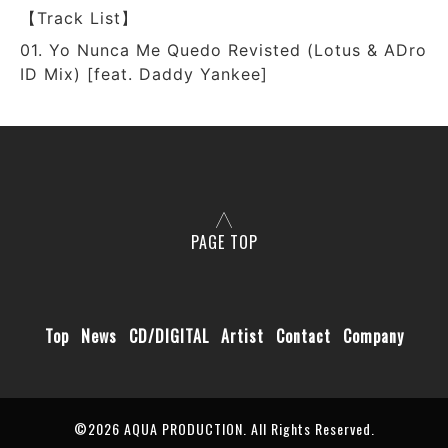
【Track List】
01. Yo Nunca Me Quedo Revisted (Lotus & ADro
ID Mix) [feat. Daddy Yankee]
PAGE TOP
Top
News
CD/DIGITAL
Artist
Contact
Company
©2026
AQUA PRODUCTION
. All Rights Reserved.