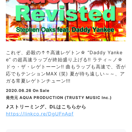
これぞ、必殺の↑↑高速レゲトン☆ “Daddy Yanke
e” の超高速ラップが終始盛り上げる!! ラティ～ノ☆
ドゥ・ザ・レゲトーーン!! 曲もラップも高速で、否が
応でもテンションMAX (笑) 夏が待ち遠しい～～、ア
ガる常夏レゲトンチューン!!!
2020.06.26 On Sale
発売元
AQUA PRODUCTION (TRUSTY MUSIC Inc.)
♪ストリーミング、DLはこちらから
https://linkco.re/DgUFnApf