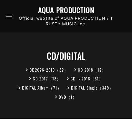
AQUA PRODUCTION
Official website of AQUA PRODUCTION / T
RUSTY MUSIC Inc.
CD/DIGITAL
CD2026-2019（32）
CD 2018（12）
CD 2017（13）
CD ～2016（61）
DIGITAL Album（71）
DIGITAL Single（349）
DVD（1）