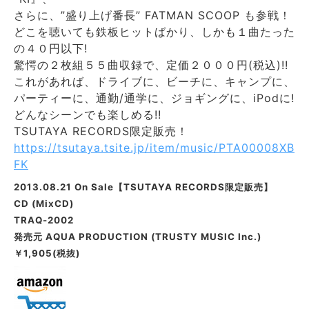
さらに、”盛り上げ番長” FATMAN SCOOP も参戦！
どこを聴いても鉄板ヒットばかり、しかも１曲たった
の４０円以下!
驚愕の２枚組５５曲収録で、定価２０００円(税込)!!
これがあれば、ドライブに、ビーチに、キャンプに、
パーティーに、通勤/通学に、ジョギングに、iPodに!
どんなシーンでも楽しめる!!
TSUTAYA RECORDS限定販売！
https://tsutaya.tsite.jp/item/music/PTA00008XB
FK
2013.08.21
On Sale
【TSUTAYA RECORDS限定販売】
CD (MixCD)
TRAQ-2002
発売元 AQUA PRODUCTION (TRUSTY MUSIC Inc.)
￥1,905(税抜)