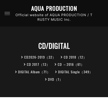
AQUA PRODUCTION
Official website of AQUA PRODUCTION / T
RUSTY MUSIC Inc.
CD/DIGITAL
CD2026-2019（32）
CD 2018（12）
CD 2017（13）
CD ～2016（61）
DIGITAL Album（71）
DIGITAL Single（349）
DVD（1）