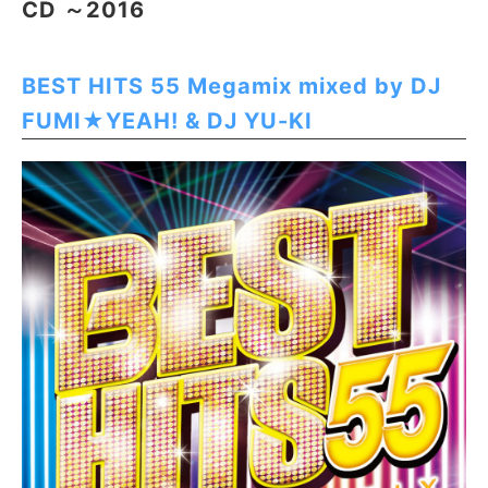
CD ～2016
BEST HITS 55 Megamix mixed by DJ
FUMI★YEAH! & DJ YU-KI