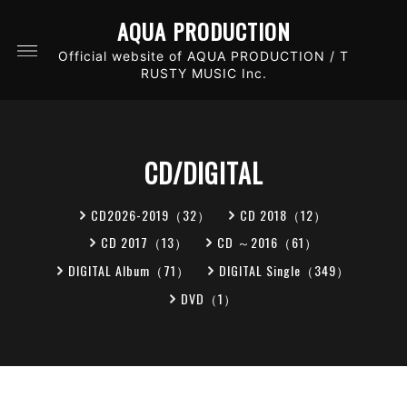
AQUA PRODUCTION
Official website of AQUA PRODUCTION / T
RUSTY MUSIC Inc.
CD/DIGITAL
CD2026-2019（32）
CD 2018（12）
CD 2017（13）
CD ～2016（61）
DIGITAL Album（71）
DIGITAL Single（349）
DVD（1）