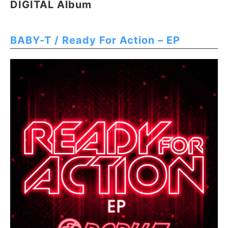
DIGITAL Album
BABY-T / Ready For Action – EP