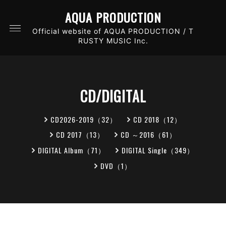
AQUA PRODUCTION
Official website of AQUA PRODUCTION / T
RUSTY MUSIC Inc.
CD/DIGITAL
CD2026-2019（32）
CD 2018（12）
CD 2017（13）
CD ～2016（61）
DIGITAL Album（71）
DIGITAL Single（349）
DVD（1）