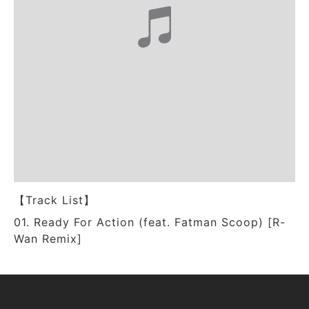
【Track List】
01. Ready For Action (feat. Fatman Scoop) [R-
Wan Remix]