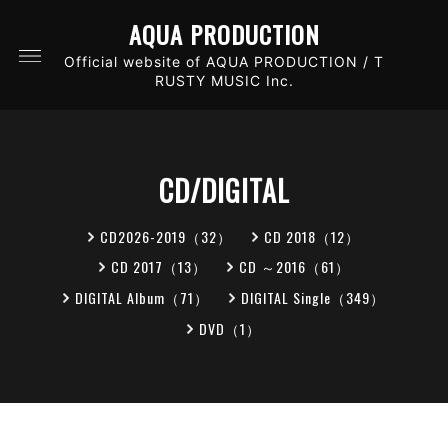
AQUA PRODUCTION
Official website of AQUA PRODUCTION / T
RUSTY MUSIC Inc.
CD/DIGITAL
CD2026-2019（32）
CD 2018（12）
CD 2017（13）
CD ～2016（61）
DIGITAL Album（71）
DIGITAL Single（349）
DVD（1）