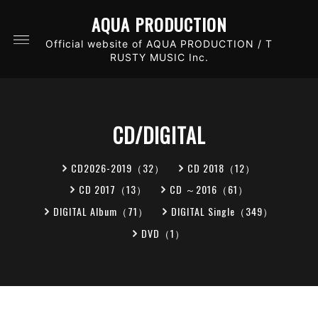
AQUA PRODUCTION
Official website of AQUA PRODUCTION / T
RUSTY MUSIC Inc.
CD/DIGITAL
CD2026-2019（32）
CD 2018（12）
CD 2017（13）
CD ～2016（61）
DIGITAL Album（71）
DIGITAL Single（349）
DVD（1）