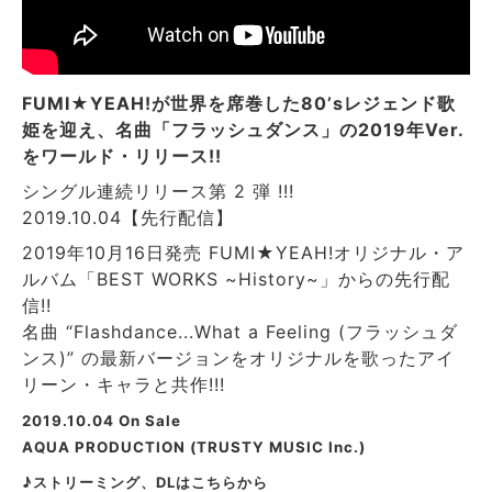
FUMI★YEAH!が世界を席巻した80’sレジェンド歌
姫を迎え、
名曲「フラッシュダンス」の2019年Ver.
をワールド・リリース!!
シングル連続リリース第 2 弾 !!!
2019.10.04【先行配信】
2019年10月16日発売 FUMI★YEAH!オリジナル・ア
ルバム「BEST WORKS ~History~」からの先行配
信!!
名曲 “Flashdance...What a Feeling (フラッシュダ
ンス)” の最新バージョンをオリジナルを歌ったアイ
リーン・キャラと共作!!!
2019.10.04 On Sale
AQUA PRODUCTION (TRUSTY MUSIC Inc.)
♪ストリーミング、DLはこちらから