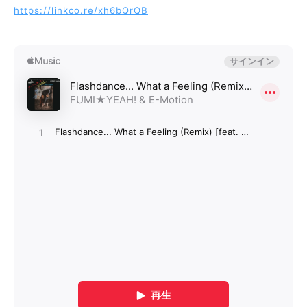
https://linkco.re/xh6bQrQB