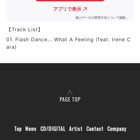
【Track List】
01. Flash Dance... What A Feeling (feat. Irene C
ara)
PAGE TOP
Top
News
CD/DIGITAL
Artist
Contact
Company