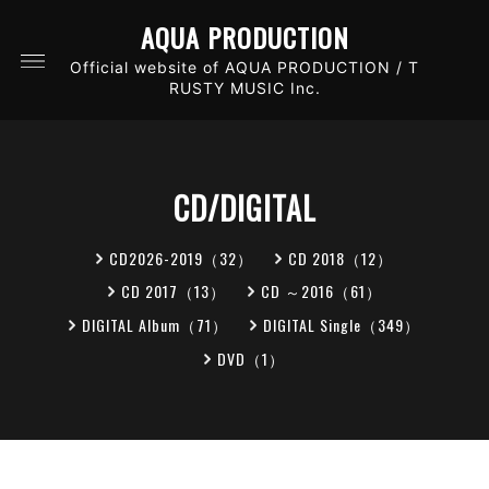
AQUA PRODUCTION
Official website of AQUA PRODUCTION / T
RUSTY MUSIC Inc.
CD/DIGITAL
CD2026-2019（32）
CD 2018（12）
CD 2017（13）
CD ～2016（61）
DIGITAL Album（71）
DIGITAL Single（349）
DVD（1）