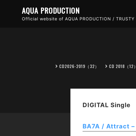
AQUA PRODUCTION
Official website of AQUA PRODUCTION / TRUSTY 
CD2026-2019（32）
CD 2018（12
DIGITAL Single
BA7A / Attract –