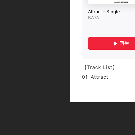
【Track List】
01. Attract