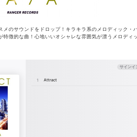
スメのサウンドをドロップ！キラキラ系のメロディック・
が特徴的な曲！心地いいオシャレな雰囲気が漂うメロディ