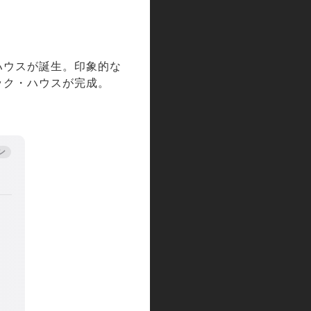
ハウスが誕生。印象的な
ック・ハウスが完成。