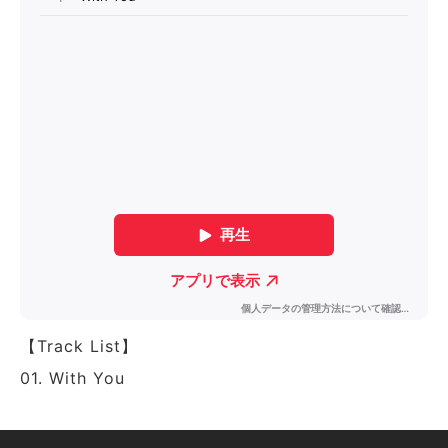
【Track List】
01. With You