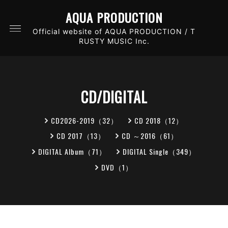
AQUA PRODUCTION
Official website of AQUA PRODUCTION / T
RUSTY MUSIC Inc.
CD/DIGITAL
CD2026-2019（32）
CD 2018（12）
CD 2017（13）
CD ～2016（61）
DIGITAL Album（71）
DIGITAL Single（349）
DVD（1）