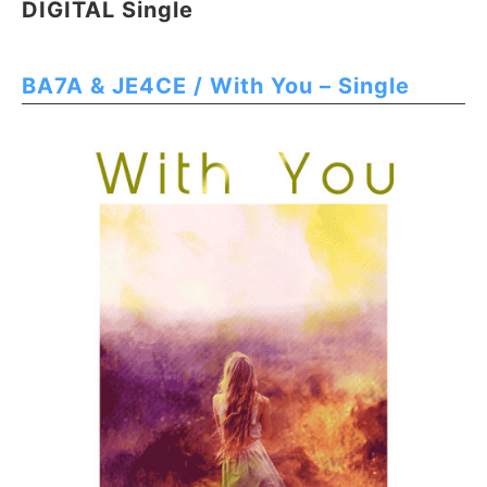
DIGITAL Single
BA7A & JE4CE / With You – Single