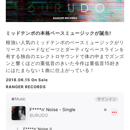
ミッドテンポの本格ベースミュージックが誕生!
根強い人気のミッドテンポのベースミュージックがリ
リース！ハードなビーツとダーティなベースラインを
有する独自のエレクトロサウンドで体の中までズンズ
ンと響くほどの重低音のきいた今作は重低音15好き
にはたまらない１曲に仕上がっている！
2018.06.15
On Sale
RANGER RECORDS