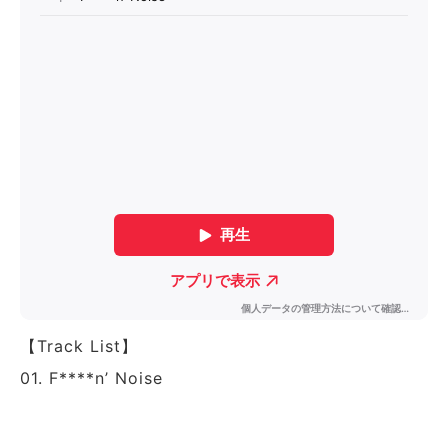
【Track List】
01. F****n’ Noise