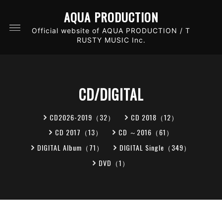
AQUA PRODUCTION
Official website of AQUA PRODUCTION / T
RUSTY MUSIC Inc.
CD/DIGITAL
CD2026-2019（32）
CD 2018（12）
CD 2017（13）
CD ～2016（61）
DIGITAL Album（71）
DIGITAL Single（349）
DVD（1）