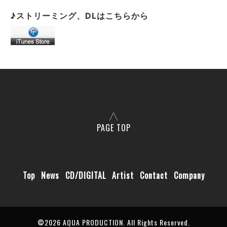
♪ストリーミング、DLはこちらから
PAGE TOP
Top
News
CD/DIGITAL
Artist
Contact
Company
©2026
AQUA PRODUCTION
. All Rights Reserved.