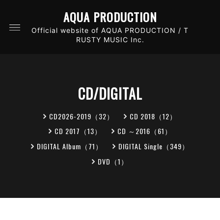
AQUA PRODUCTION
Official website of AQUA PRODUCTION / T
RUSTY MUSIC Inc.
CD/DIGITAL
CD2026-2019（32）
CD 2018（12）
CD 2017（13）
CD ～2016（61）
DIGITAL Album（71）
DIGITAL Single（349）
DVD（1）