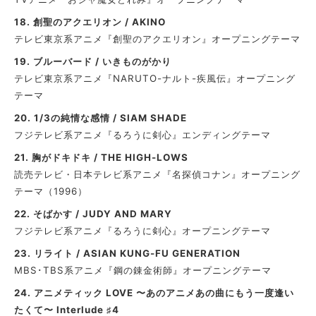
18. 創聖のアクエリオン / AKINO
テレビ東京系アニメ『創聖のアクエリオン』オープニングテーマ
19. ブルーバード / いきものがかり
テレビ東京系アニメ『NARUTO-ナルト-疾風伝』オープニング
テーマ
20.
1/3の純情な感情 / SIAM SHADE
フジテレビ系アニメ『るろうに剣心』エンディングテーマ
21.
胸がドキドキ / THE HIGH-LOWS
読売テレビ・日本テレビ系アニメ『名探偵コナン』オープニング
テーマ（1996）
22. そばかす / JUDY AND MARY
フジテレビ系アニメ『るろうに剣心』オープニングテーマ
23. リライト / ASIAN KUNG-FU GENERATION
MBS･TBS系アニメ『鋼の錬金術師』オープニングテーマ
24. アニメティック LOVE 〜あのアニメあの曲にもう一度逢い
たくて〜 Interlude ♯4