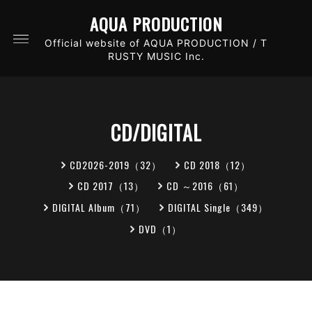
AQUA PRODUCTION
Official website of AQUA PRODUCTION / T
RUSTY MUSIC Inc.
CD/DIGITAL
CD2026-2019（32）
CD 2018（12）
CD 2017（13）
CD ～2016（61）
DIGITAL Album（71）
DIGITAL Single（349）
DVD（1）