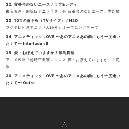
32.
背番号のないエース / ラフ&レディ
東宝映画・劇場版アニメ『タッチ 背番号のないエース』主題歌
33. 10%の雨予報（TVサイズ） / H2O
フジテレビ系アニメ『みゆき』オープニングテーマ
34
.
アニメティック LOVE 〜あのアニメあの曲にもう一度逢い
たくて〜 Interlude ♯6
35. 愛・おぼえていますか / 飯島真理
アニメ映画『超時空要塞マクロス 愛・おぼえていますか』主題
歌
36
. アニメティック LOVE 〜あのアニメあの曲にもう一度逢い
たくて〜 Outro