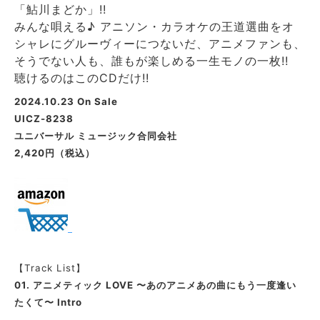
「鮎川まどか」!!
みんな唄える♪ アニソン・カラオケの王道選曲をオ
シャレにグルーヴィーにつないだ、アニメファンも、
そうでない人も、誰もが楽しめる一生モノの一枚!!
聴けるのはこのCDだけ!!
2024.10
.23 On Sale
UICZ-8238
ユニバーサル ミュージック合同会社
2,420円（税込）
【Track List】
01.
アニメティック LOVE 〜あのアニメあの曲にもう一度逢い
たくて〜 Intro