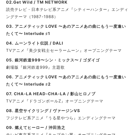
02.Get Wild / TM NETWORK
読売テレビ・日本テレビ系アニメ『シティーハンター』エンディ
ングテーマ（1987-1988）
03. アニメティック LOVE 〜あのアニメあの曲にもう一度逢い
たくて〜 Interlude ♯1
04. ムーンライト伝説 / DALI
TVアニメ『美少女戦士セーラームーン』オープニングテーマ
05. 銀河鉄道999〜シン・ミックス〜 / ゴダイゴ
劇場版『銀河鉄道999』主題歌
06. アニメティック LOVE 〜あのアニメあの曲にもう一度逢い
たくて〜 Interlude ♯2
07. CHA-LA HEAD-CHA-LA / 影山ヒロノブ
TVアニメ『ドラゴンボールZ』オープニングテーマ
08. 星空サイクリング / ヴァージンVS
フジテレビ系アニメ『うる星やつら』エンディングテーマ
09. 燃えてヒーロー / 沖田浩之
テレビ東京系アニメ『キャプテン翼』
オープニングテーマ