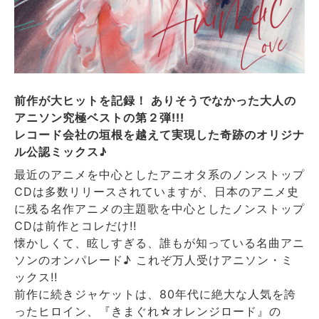
前作が大ヒットを記録！ ありそうでなかった大人の
アニソン究極ベストの第２弾!!!
レコード会社の垣根を越えて実現した奇跡のオリジナ
ル公認ミックス♪
最近のアニメを中心としたアニオタ系のノンストップ
CDは多数リリースされていますが、日本のアニメ史
に残る名作アニメの主題歌を中心としたノンストップ
CDは前作とコレだけ!!
懐かしくて、眩しすぎる、誰もが知っている名曲アニ
ソンのオンパレード♪ これぞ万人受けアニソン・ミ
ックス!!
前作に続きジャケットは、80年代に絶大な人気を誇
ったヒロイン、『きまぐれ☆オレンジロード』の