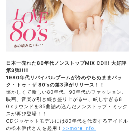
日本一売れた80年代ノンストップMIX CD!!! 大好評
第3弾!!!!!
1980年代リバイバルブームが冷めやらぬままバッ
ク・トゥ・ザ 80'sの第3弾がリリース！！
懐かしくて新しい80年代、90年代のファッション、
映画、音楽が引き続き盛り上がる中、眩しすぎる8
0'sサウンドを35曲詰め込んだノンストップ・ミック
スが再び登場！！
CDジャケットモデルには80年代を代表するアイドル
の松本伊代さんを起用！
>>more info.